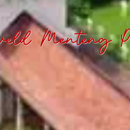
eveld Menteng P