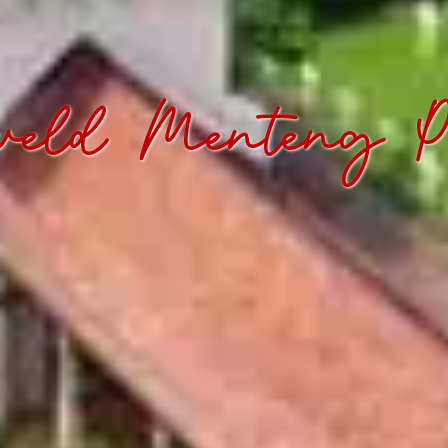
eveld Menteng P