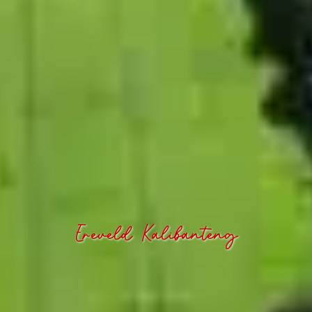
Ereveld Kalibanteng