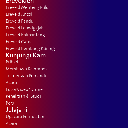
Erevelden
Ereveld Menteng Pulo
Ereveld Ancol
Ereveld Pandu
Ereveld Leuwigajah
Ereveld Kalibanteng
Ereveld Candi
Ereveld Kembang Kuning
Kunjungi Kami
Pribadi
Membawa Kelompok
Tur dengan Pemandu
Acara
Foto/Video/Drone
Penelitian & Studi
Pers
Jelajahi
Upacara Peringatan
Acara