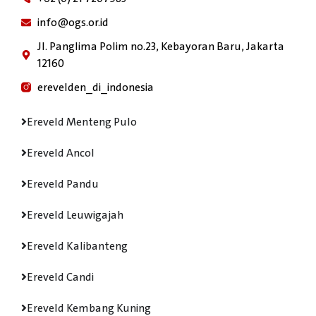
info@ogs.or.id
Jl. Panglima Polim no.23, Kebayoran Baru, Jakarta
12160
erevelden_di_indonesia
Ereveld Menteng Pulo
Ereveld Ancol
Ereveld Pandu
Ereveld Leuwigajah
Ereveld Kalibanteng
Ereveld Candi
Ereveld Kembang Kuning