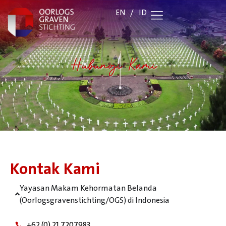
EN
/
ID
Hubungi Kami
Kontak Kami
Yayasan Makam Kehormatan Belanda
(Oorlogsgravenstichting/OGS) di Indonesia
+62 (0) 21 7207983