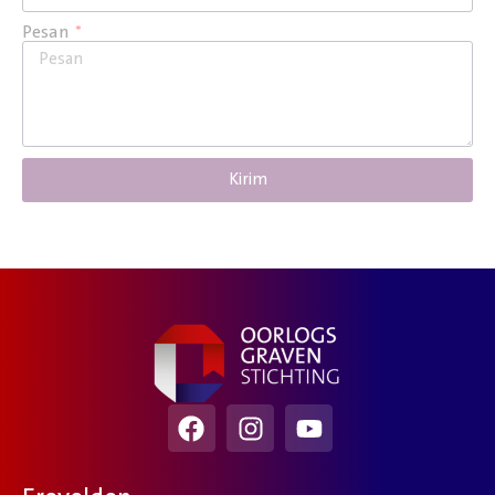
Pesan
Kirim