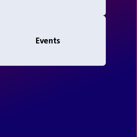
Events
i