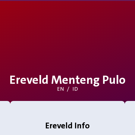
Ereveld Menteng Pulo
EN
/
ID
Ereveld Info